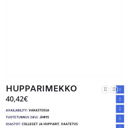
HUPPARIMEKKO
40,42
€
AVAILABILITY:
VARASTOSSA
TUOTETUNNUS (SKU):
JH015
OSASTOT:
COLLEGET JA HUPPARIT
,
VAATETUS