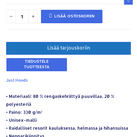
LISÄÄ OSTOSKORIIN
Lisää tarjouskoriin
Just Hoods
• Materiaali: 80 % rengaskehrättyä puuvillaa, 20 %
polyesteriä
• Paino: 330 g/m²
• Unisex-malli
• Raidalliset resorit kauluksessa, helmassa ja hihansuissa
• Nepparikiinnitys