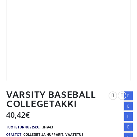
VARSITY BASEBALL
COLLEGETAKKI
40,42
€
TUOTETUNNUS (SKU):
JH043
OSASTOT:
COLLEGET JA HUPPARIT
,
VAATETUS