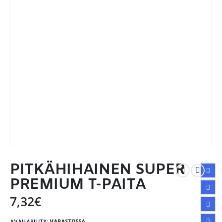
PITKÄHIHAINEN SUPER
PREMIUM T-PAITA
7,32
€
AVAILABILITY:
VARASTOSSA