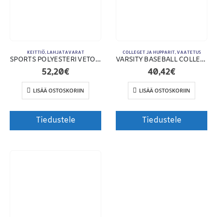
KEITTIÖ
,
LAHJATAVARAT
COLLEGET JA HUPPARIT
,
VAATETUS
SPORTS POLYESTERI VETOKETJUHUPPARI
VARSITY BASEBALL COLLEGETAKKI
52,20
€
40,42
€
LISÄÄ OSTOSKORIIN
LISÄÄ OSTOSKORIIN
Tiedustele
Tiedustele