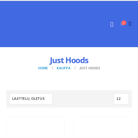
Just Hoods
HOME
KAUPPA
JUST HOODS