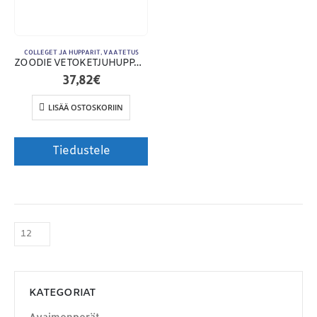
COLLEGET JA HUPPARIT
,
VAATETUS
ZOODIE VETOKETJUHUPPARI
37,82
€
LISÄÄ OSTOSKORIIN
Tiedustele
KATEGORIAT
Avaimenperät