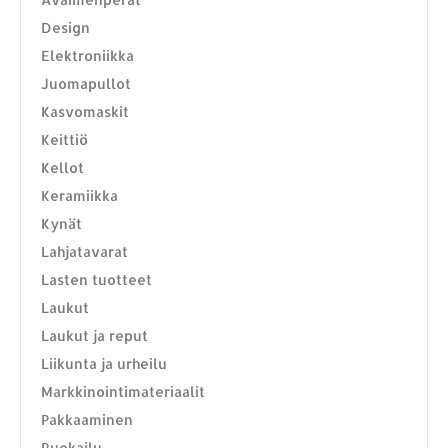
Design
Elektroniikka
Juomapullot
Kasvomaskit
Keittiö
Kellot
Keramiikka
Kynät
Lahjatavarat
Lasten tuotteet
Laukut
Laukut ja reput
Liikunta ja urheilu
Markkinointimateriaalit
Pakkaaminen
Ruokailu