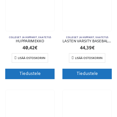
COLLEGET JA HUPPARIT
,
VAATETUS
COLLEGET JA HUPPARIT
,
VAATETUS
HUPPARIMEKKO
LASTEN VARSITY BASEBALL COLLEGETAKKI
40,42
€
44,39
€
LISÄÄ OSTOSKORIIN
LISÄÄ OSTOSKORIIN
Tiedustele
Tiedustele