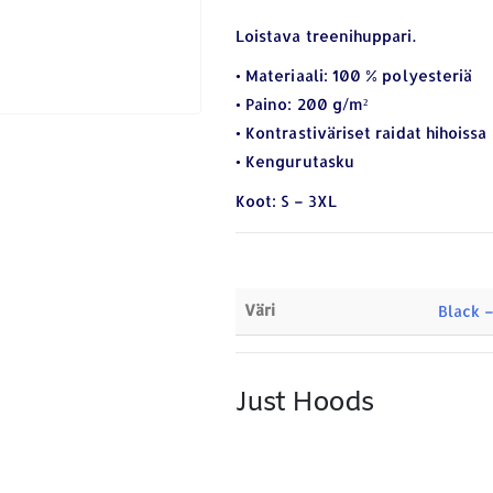
Loistava treenihuppari.
• Materiaali: 100 % polyesteriä
• Paino: 200 g/m²
• Kontrastiväriset raidat hihoissa
• Kengurutasku
Koot: S – 3XL
Väri
Black 
Just Hoods