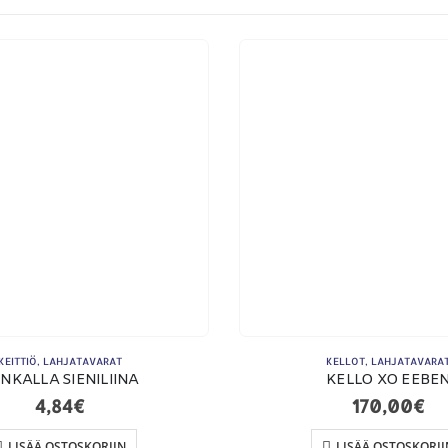
ETSI TUOTTEITA
MA
Products
search
KEITTIÖ
,
LAHJATAVARAT
KELLOT
,
LAHJATAVARA
NKALLA SIENILIINA
KELLO XO EEBE
4,84
€
170,00
€
LISÄÄ OSTOSKORIIN
LISÄÄ OSTOSKORII
To