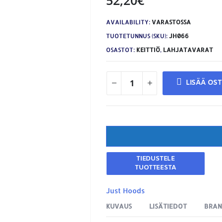
AVAILABILITY:
VARASTOSSA
TUOTETUNNUS (SKU):
JH066
OSASTOT:
KEITTIÖ
,
LAHJATAVARAT
LISÄÄ OS
Just Hoods
KUVAUS
LISÄTIEDOT
BRA