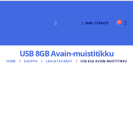
040-7549431
USB 8GB Avain-muistitikku
HOME
KAUPPA
LAHJATAVARAT
USB 8GB AVAIN-MUISTITIKKU