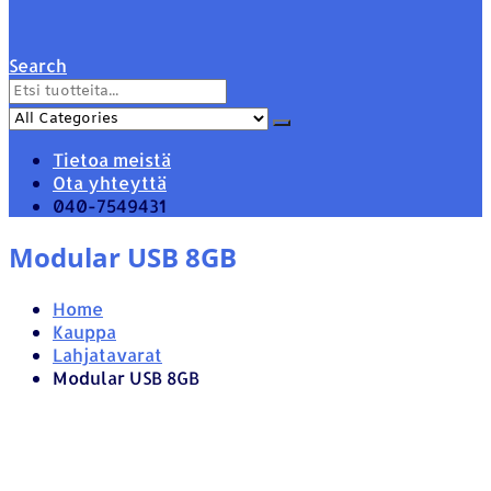
Search
Tietoa meistä
Ota yhteyttä
040-7549431
Modular USB 8GB
Home
Kauppa
Lahjatavarat
Modular USB 8GB