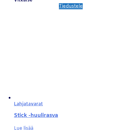
Tiedustele
Lahjatavarat
Stick -huulirasva
Lue lisää