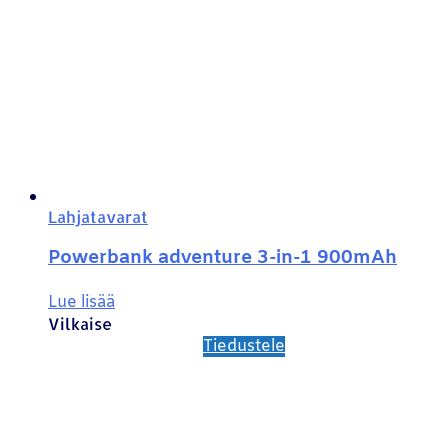
Lahjatavarat
Powerbank adventure 3-in-1 900mAh
Lue lisää
Vilkaise
Tiedustele