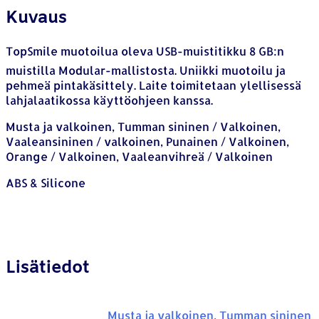
Kuvaus
TopSmile muotoilua oleva USB-muistitikku 8 GB:n
muistilla Modular-mallistosta. Uniikki muotoilu ja
pehmeä pintakäsittely. Laite toimitetaan ylellisessä
lahjalaatikossa käyttöohjeen kanssa.
Musta ja valkoinen, Tumman sininen / Valkoinen,
Vaaleansininen / valkoinen, Punainen / Valkoinen,
Orange / Valkoinen, Vaaleanvihreä / Valkoinen
ABS & Silicone
Lisätiedot
Musta ja valkoinen, Tumman sininen