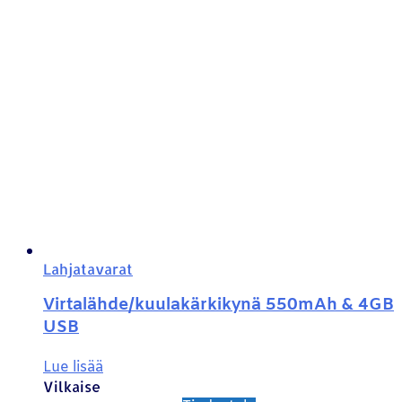
Lahjatavarat
Virtalähde/kuulakärkikynä 550mAh & 4GB
USB
Lue lisää
Vilkaise