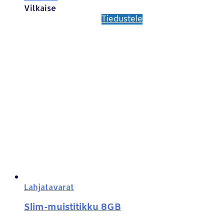
Vilkaise
Tiedustele
Lahjatavarat
Slim-muistitikku 8GB