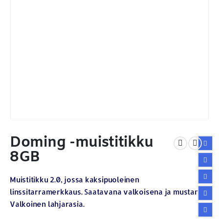
Doming -muistitikku
8GB
Muistitikku 2.0, jossa kaksipuoleinen
linssitarramerkkaus. Saatavana valkoisena ja mustana.
Valkoinen lahjarasia.