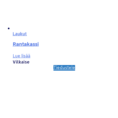
Laukut
Rantakassi
Lue lisää
Vilkaise
Tiedustele