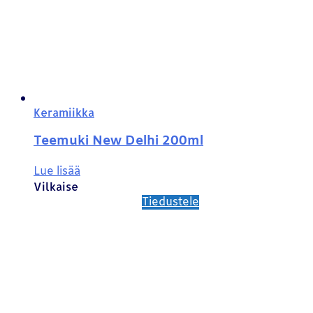
Keramiikka
Teemuki New Delhi 200ml
Lue lisää
Vilkaise
Tiedustele