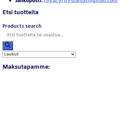
Sähköposti:
royal.yrityslahjat@gmail.com
Etsi tuotteita
Products search
Maksutapamme: