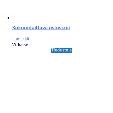
Kokoontaittuva ostoskori
Lue lisää
Vilkaise
Tiedustele