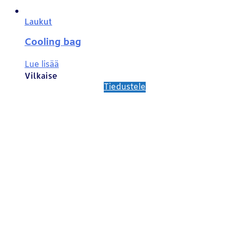
Laukut
Cooling bag
Lue lisää
Vilkaise
Tiedustele