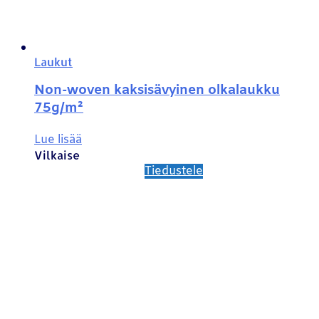
Laukut
Non-woven kaksisävyinen olkalaukku
75g/m²
Lue lisää
Vilkaise
Tiedustele