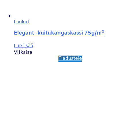
Laukut
Elegant -kuitukangaskassi 75g/m²
Lue lisää
Vilkaise
Tiedustele