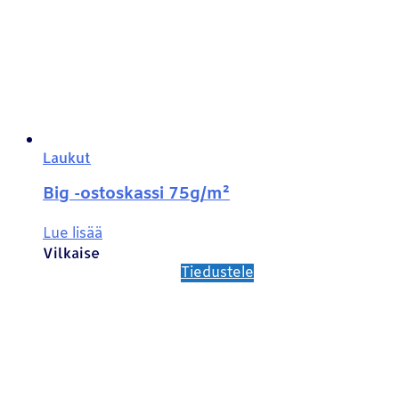
Laukut
Big -ostoskassi 75g/m²
Lue lisää
Vilkaise
Tiedustele