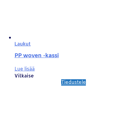
Laukut
PP woven -kassi
Lue lisää
Vilkaise
Tiedustele