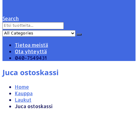
Search
Tietoa meistä
Ota yhteyttä
040-7549431
Juca ostoskassi
Home
Kauppa
Laukut
Juca ostoskassi