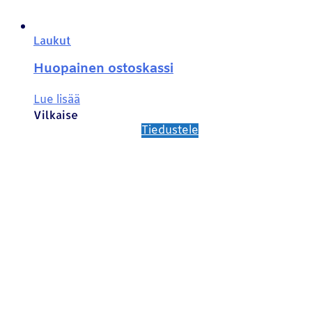
Laukut
Huopainen ostoskassi
Lue lisää
Vilkaise
Tiedustele