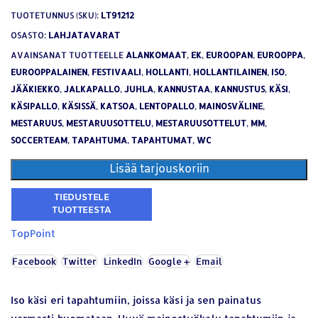
TUOTETUNNUS (SKU):
LT91212
OSASTO:
LAHJATAVARAT
AVAINSANAT TUOTTEELLE
ALANKOMAAT
,
EK
,
EUROOPAN
,
EUROOPPA
,
EUROOPPALAINEN
,
FESTIVAALI
,
HOLLANTI
,
HOLLANTILAINEN
,
ISO
,
JÄÄKIEKKO
,
JALKAPALLO
,
JUHLA
,
KANNUSTAA
,
KANNUSTUS
,
KÄSI
,
KÄSIPALLO
,
KÄSISSÄ
,
KATSOA
,
LENTOPALLO
,
MAINOSVÄLINE
,
MESTARUUS
,
MESTARUUSOTTELU
,
MESTARUUSOTTELUT
,
MM
,
SOCCERTEAM
,
TAPAHTUMA
,
TAPAHTUMAT
,
WC
Lisää tarjouskoriin
TopPoint
Facebook
Twitter
LinkedIn
Google +
Email
Iso käsi eri tapahtumiin, joissa käsi ja sen painatus