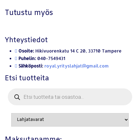
Tutustu myös
Yhteystiedot
Osoite:
Hikivuorenkatu 14 C 20, 33710 Tampere
Puhelin:
040-7549431
Sähköposti:
royal.yrityslahjat@gmail.com
Etsi tuotteita
Products
search
Maksutapamme: