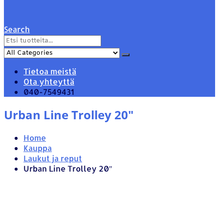
Search
Tietoa meistä
Ota yhteyttä
040-7549431
Urban Line Trolley 20″
Home
Kauppa
Laukut ja reput
Urban Line Trolley 20″