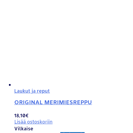
Laukut ja reput
ORIGINAL MERIMIESREPPU
18,10
€
Lisää ostoskoriin
Vilkaise