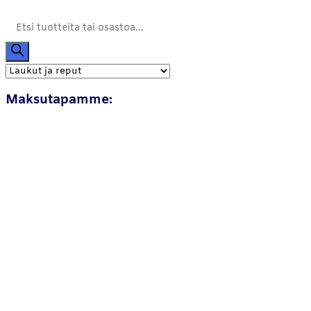
Products
search
Maksutapamme: