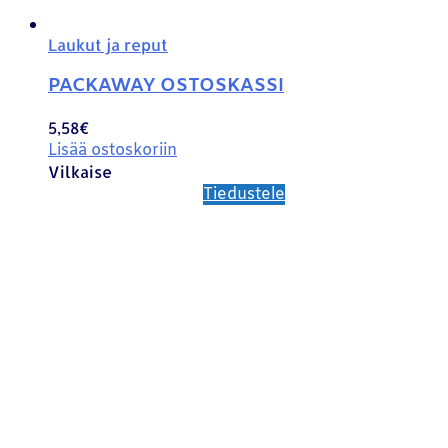
Laukut ja reput
PACKAWAY OSTOSKASSI
5,58
€
Lisää ostoskoriin
Vilkaise
Tiedustele