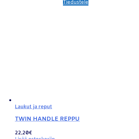
Tiedustele
Laukut ja reput
TWIN HANDLE REPPU
22,20
€