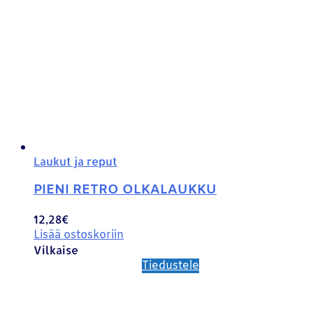
Laukut ja reput
PIENI RETRO OLKALAUKKU
12,28
€
Lisää ostoskoriin
Vilkaise
Tiedustele