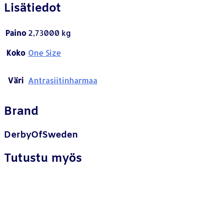
Lisätiedot
Paino
2,73000 kg
Koko
One Size
Väri
Antrasiitinharmaa
Brand
DerbyOfSweden
Tutustu myös