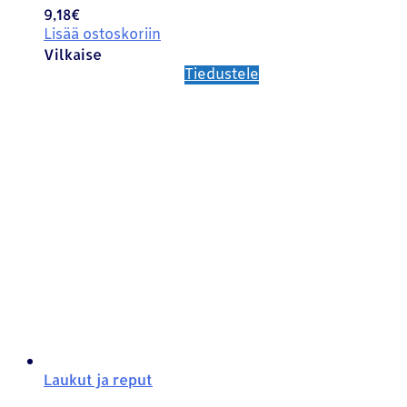
9,18
€
Lisää ostoskoriin
Vilkaise
Tiedustele
Laukut ja reput