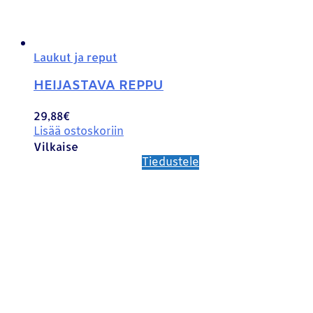
Laukut ja reput
HEIJASTAVA REPPU
29,88
€
Lisää ostoskoriin
Vilkaise
Tiedustele