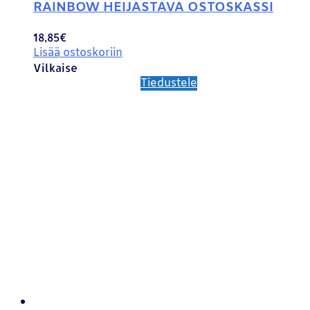
RAINBOW HEIJASTAVA OSTOSKASSI
18,85
€
Lisää ostoskoriin
Vilkaise
Tiedustele