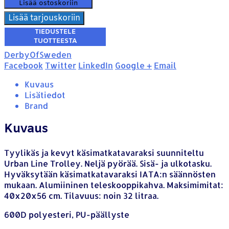
Lisää ostoskoriin
Lisää tarjouskoriin
DerbyOfSweden
Facebook
Twitter
LinkedIn
Google +
Email
Kuvaus
Lisätiedot
Brand
Kuvaus
Tyylikäs ja kevyt käsimatkatavaraksi suunniteltu
Urban Line Trolley. Neljä pyörää. Sisä- ja ulkotasku.
Hyväksytään käsimatkatavaraksi IATA:n säännösten
mukaan. Alumiininen teleskooppikahva. Maksimimitat:
40x20x56 cm. Tilavuus: noin 32 litraa.
600D polyesteri, PU-päällyste