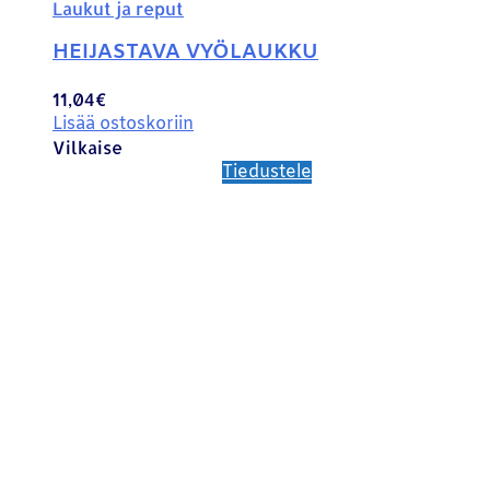
Laukut ja reput
HEIJASTAVA VYÖLAUKKU
11,04
€
Lisää ostoskoriin
Vilkaise
Tiedustele