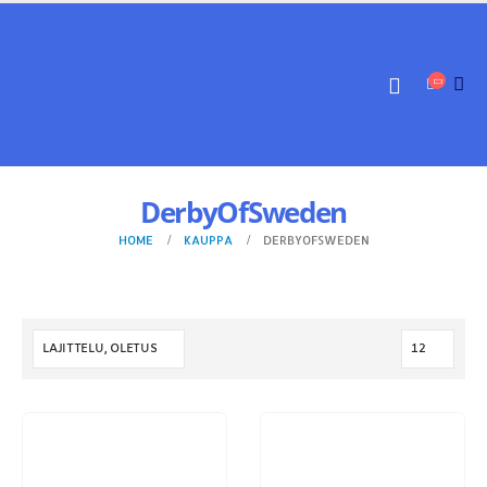
DerbyOfSweden
HOME
KAUPPA
DERBYOFSWEDEN