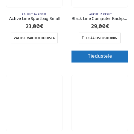
LAUKUT JA REPUT
LAUKUT JA REPUT
Active Line Sportbag Small
Black Line Computer Backpack
23,00
€
29,00
€
VALITSE VAIHTOEHDOISTA
LISÄÄ OSTOSKORIIN
Tiedustele