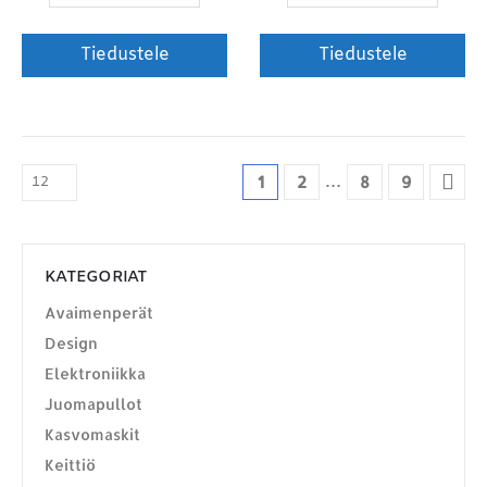
Tiedustele
Tiedustele
…
1
2
8
9
KATEGORIAT
Avaimenperät
Design
Elektroniikka
Juomapullot
Kasvomaskit
Keittiö