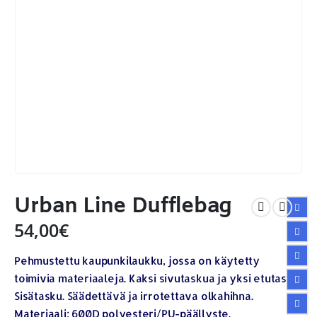
Urban Line Dufflebag
54,00
€
Pehmustettu kaupunkilaukku, jossa on käytetty
toimivia materiaaleja. Kaksi sivutaskua ja yksi etutasku.
Sisätasku. Säädettävä ja irrotettava olkahihna.
Materiaali: 600D polyesteri/PU-päällyste.