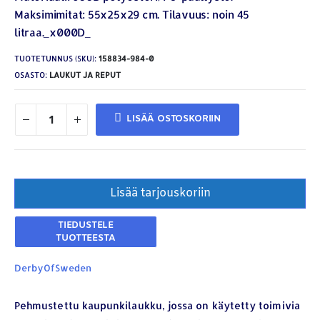
Maksimimitat: 55x25x29 cm. Tilavuus: noin 45
litraa._x000D_
TUOTETUNNUS (SKU):
158834-984-0
OSASTO:
LAUKUT JA REPUT
LISÄÄ OSTOSKORIIN
Lisää tarjouskoriin
DerbyOfSweden
Pehmustettu kaupunkilaukku, jossa on käytetty toimivia