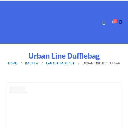
Urban Line Dufflebag
HOME
KAUPPA
LAUKUT JA REPUT
URBAN LINE DUFFLEBAG