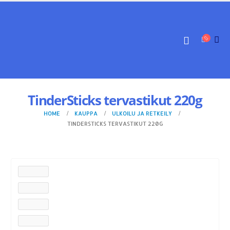
TinderSticks tervastikut 220g
HOME
KAUPPA
ULKOILU JA RETKEILY
TINDERSTICKS TERVASTIKUT 220G