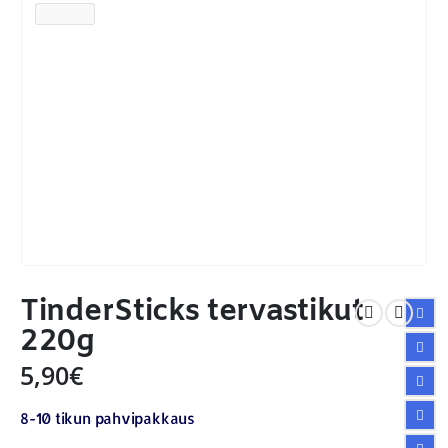
TinderSticks tervastikut
220g
5,90
€
8-10 tikun pahvipakkaus