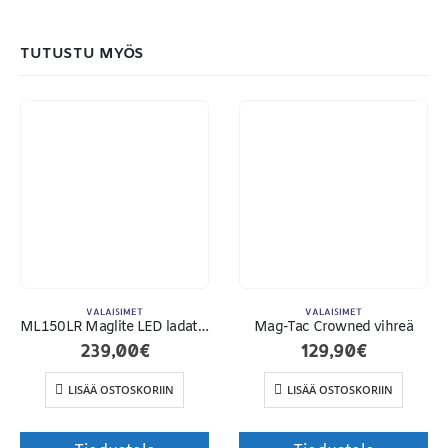
MAKSUTAPAMME:
TUTUSTU MYÖS
VALAISIMET
VALAISIMET
ML150LR Maglite LED ladattava
Mag-Tac Crowned vihreä
239,00
€
129,90
€
Toimitusehdot
LISÄÄ OSTOSKORIIN
LISÄÄ OSTOSKORIIN