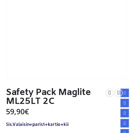
Safety Pack Maglite
ML25LT 2C
59,90
€
Sis.Valaisin+parist+kartio+kii