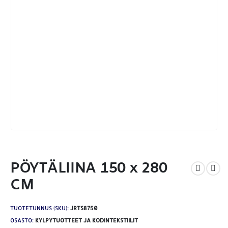
PÖYTÄLIINA 150 x 280
CM
TUOTETUNNUS (SKU):
JRTS8750
OSASTO:
KYLPYTUOTTEET JA KODINTEKSTIILIT