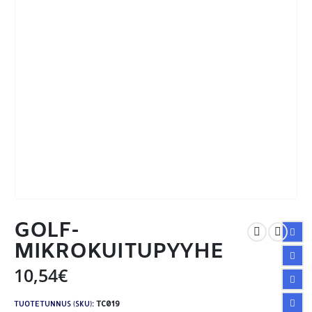
GOLF-
MIKROKUITUPYYHE
10,54
€
TUOTETUNNUS (SKU):
TC019