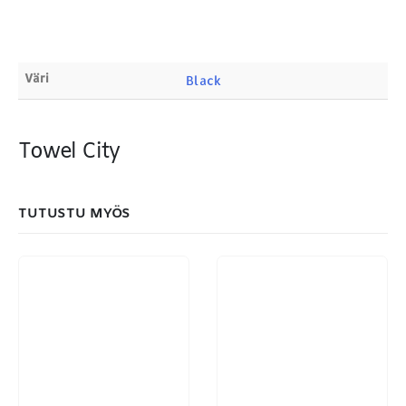
Products
search
Väri
Black
Towel City
MAKSUTAPAMME:
TUTUSTU MYÖS