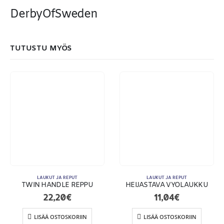
DerbyOfSweden
MAKSUTAPAMME:
TUTUSTU MYÖS
LAUKUT JA REPUT
LAUKUT JA REPUT
TWIN HANDLE REPPU
HEIJASTAVA VYÖLAUKKU
22,20
€
11,04
€
Toimitusehdot
LISÄÄ OSTOSKORIIN
LISÄÄ OSTOSKORIIN