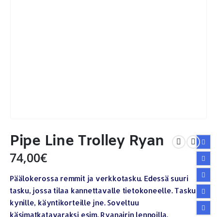
Pipe Line Trolley Ryan
74,00
€
Päälokerossa remmit ja verkkotasku. Edessä suuri
tasku, jossa tilaa kannettavalle tietokoneelle. Taskut
kynille, käyntikorteille jne. Soveltuu
käsimatkatavaraksi esim. Ryanairin lennoilla.