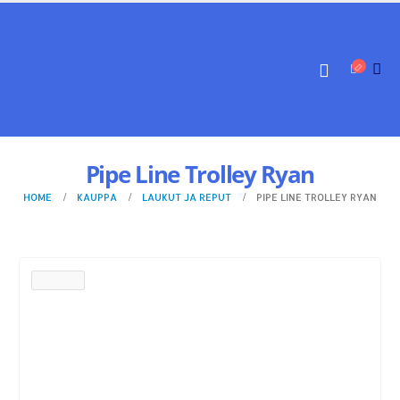
Pipe Line Trolley Ryan
HOME
KAUPPA
LAUKUT JA REPUT
PIPE LINE TROLLEY RYAN