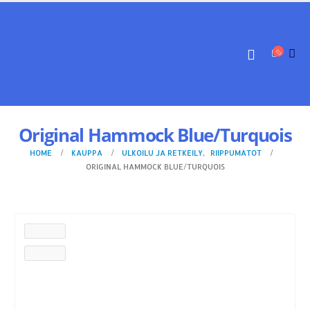
Original Hammock Blue/Turquois
HOME
KAUPPA
ULKOILU JA RETKEILY
,
RIIPPUMATOT
ORIGINAL HAMMOCK BLUE/TURQUOIS