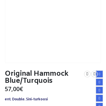
Original Hammock
Blue/Turquois
57,00
€
ent. Double. Sini-turkoosi