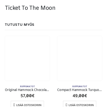
Ticket To The Moon
MAKSUTAPAMME:
TUTUSTU MYÖS
RIIPPUMATOT
RIIPPUMATOT
Original Hammock Chocola/Brown
Compact Hammock Turquoise
57,00
€
49,00
€
Toimitusehdot
LISÄÄ OSTOSKORIIN
LISÄÄ OSTOSKORIIN