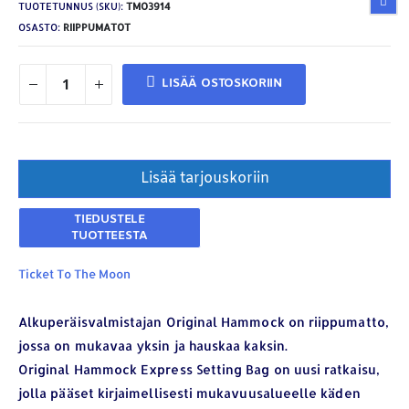
TUOTETUNNUS (SKU):
TMO3914
OSASTO:
RIIPPUMATOT
LISÄÄ OSTOSKORIIN
Lisää tarjouskoriin
Ticket To The Moon
Alkuperäisvalmistajan Original Hammock on riippumatto,
jossa on mukavaa yksin ja hauskaa kaksin.
Original Hammock Express Setting Bag on uusi ratkaisu,
jolla pääset kirjaimellisesti mukavuusalueelle käden