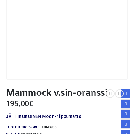
Mammock v.sin-oranssi
195,00
€
JÄTTIKOKOINEN Moon-riippumatto
TUOTETUNNUS (SKU):
TMM3935