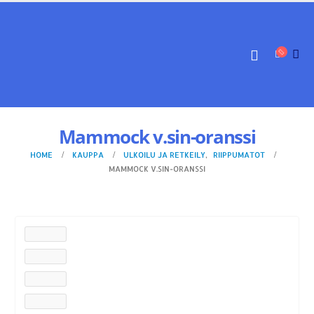
Mammock v.sin-oranssi
HOME
KAUPPA
ULKOILU JA RETKEILY
,
RIIPPUMATOT
MAMMOCK V.SIN-ORANSSI