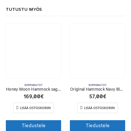
TUTUSTU MYÖS
RIIPPUMATOT
RIIPPUMATOT
Honey Moon Hammock sage green
Original Hammock Navy Blue/Pur
169,00
€
57,00
€
Toimitusehdot
LISÄÄ OSTOSKORIIN
LISÄÄ OSTOSKORIIN
Tiedustele
Tiedustele