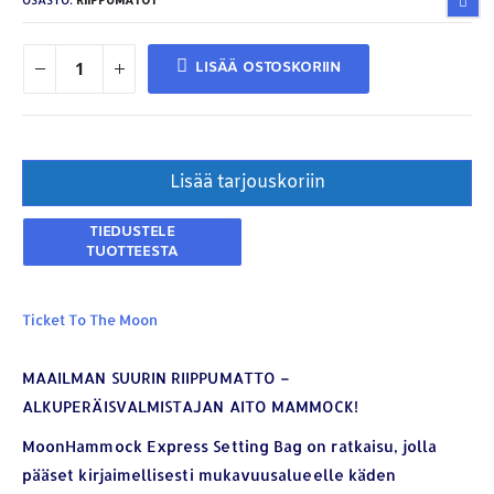
OSASTO:
RIIPPUMATOT
LISÄÄ OSTOSKORIIN
Lisää tarjouskoriin
Ticket To The Moon
MAAILMAN SUURIN RIIPPUMATTO –
ALKUPERÄISVALMISTAJAN AITO MAMMOCK!
MoonHammock Express Setting Bag on ratkaisu, jolla
pääset kirjaimellisesti mukavuusalueelle käden