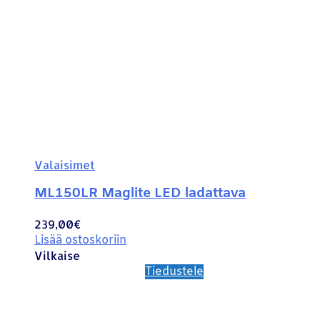
Valaisimet
ML150LR Maglite LED ladattava
239,00
€
Lisää ostoskoriin
Vilkaise
Tiedustele