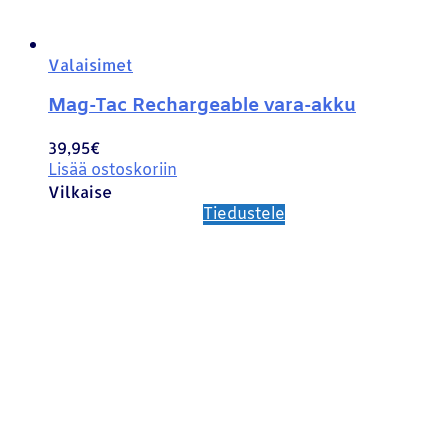
Valaisimet
Mag-Tac Rechargeable vara-akku
39,95
€
Lisää ostoskoriin
Vilkaise
Tiedustele