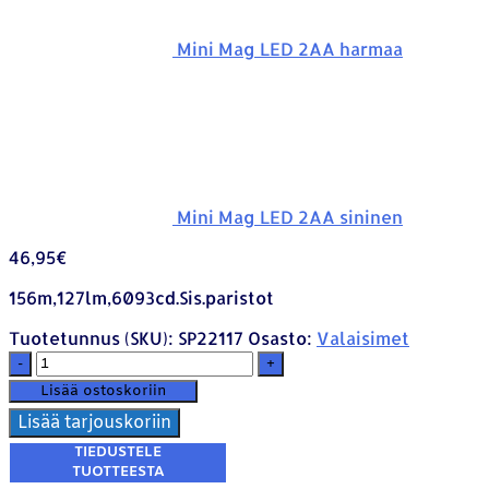
Mini Mag LED 2AA harmaa
Mini Mag LED 2AA sininen
46,95
€
156m,127lm,6093cd.Sis.paristot
Tuotetunnus (SKU):
SP22117
Osasto:
Valaisimet
-
+
Lisää ostoskoriin
Lisää tarjouskoriin