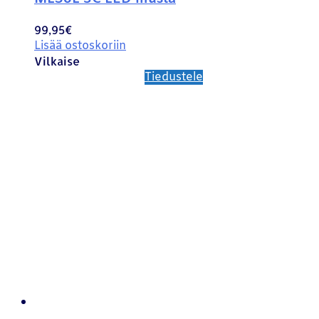
99,95
€
Lisää ostoskoriin
Vilkaise
Tiedustele