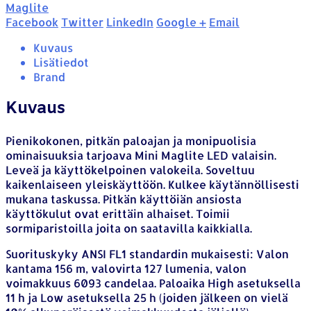
Maglite
Facebook
Twitter
LinkedIn
Google +
Email
Kuvaus
Lisätiedot
Brand
Kuvaus
Pienikokonen, pitkän paloajan ja monipuolisia
ominaisuuksia tarjoava Mini Maglite LED valaisin.
Leveä ja käyttökelpoinen valokeila. Soveltuu
kaikenlaiseen yleiskäyttöön. Kulkee käytännöllisesti
mukana taskussa. Pitkän käyttöiän ansiosta
käyttökulut ovat erittäin alhaiset. Toimii
sormiparistoilla joita on saatavilla kaikkialla.
Suorituskyky ANSI FL1 standardin mukaisesti: Valon
kantama 156 m, valovirta 127 lumenia, valon
voimakkuus 6093 candelaa. Paloaika High asetuksella
11 h ja Low asetuksella 25 h (joiden jälkeen on vielä