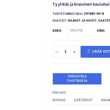
Tyylikäs ja klassinen kaulahuiv
TUOTETUNNUS (SKU):
2117001-141-0
OSASTOT:
SOLMIOT JA HUIVIT
,
VAATET
KOKO
VÄRI
LISÄÄ OS
Harvest
KUVAUS
LISÄTIEDOT
BRA