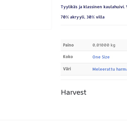
Tyylikäs ja klassinen kaulahuivi. 
70% akryyli, 30% villa
Paino
0,01000 kg
Koko
One Size
Väri
Meleerattu harm
Harvest