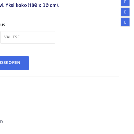
i. Yksi koko (180 x 30 cm).
US
TOSKORIIN
ND