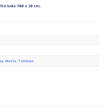
Yksi koko (180 x 30 cm).
aa
,
Musta
,
T.sininen