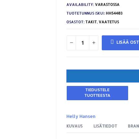
AVAILABILITY:
VARASTOSSA
TUOTETUNNUS (SKU):
HH54403
OSASTOT:
TAKIT
,
VAATETUS
LISÄÄ OS
Helly Hansen
KUVAUS
LISÄTIEDOT
BRA