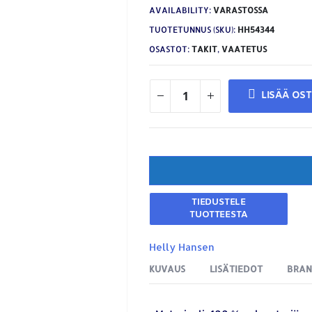
AVAILABILITY:
VARASTOSSA
TUOTETUNNUS (SKU):
HH54344
OSASTOT:
TAKIT
,
VAATETUS
LISÄÄ OS
Helly Hansen
KUVAUS
LISÄTIEDOT
BRA