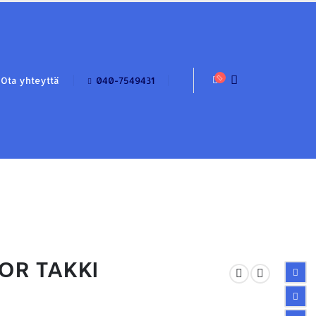
Ota yhteyttä
040-7549431
OR TAKKI