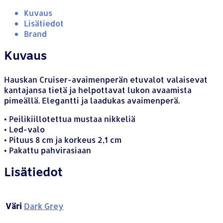
Kuvaus
Lisätiedot
Brand
Kuvaus
Hauskan Cruiser-avaimenperän etuvalot valaisevat
kantajansa tietä ja helpottavat lukon avaamista
pimeällä. Elegantti ja laadukas avaimenperä.
• Peilikiillotettua mustaa nikkeliä
• Led-valo
• Pituus 8 cm ja korkeus 2,1 cm
• Pakattu pahvirasiaan
Lisätiedot
Väri
Dark Grey