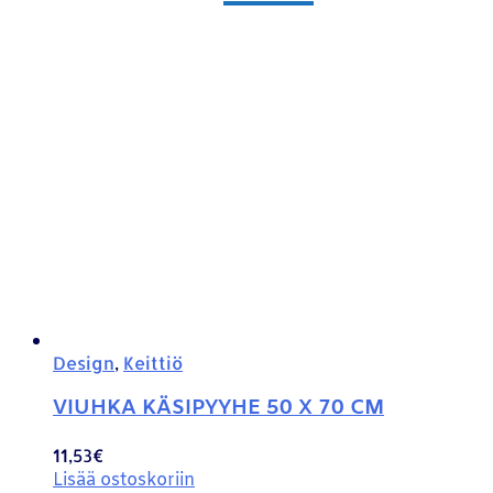
Design
,
Keittiö
VIUHKA KÄSIPYYHE 50 X 70 CM
11,53
€
Lisää ostoskoriin