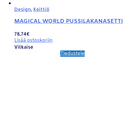
Design
,
Keittiö
MAGICAL WORLD PUSSILAKANASETTI
78,74
€
Lisää ostoskoriin
Vilkaise
Tiedustele