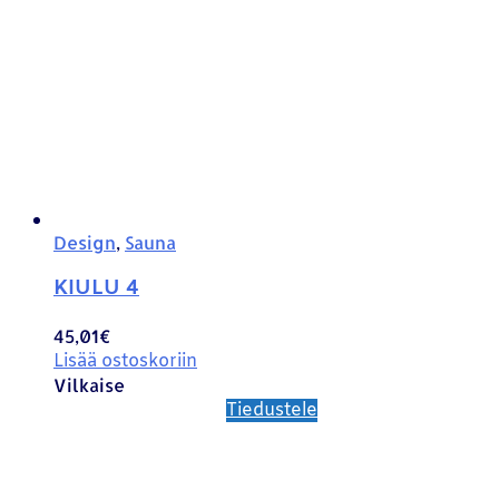
Design
,
Sauna
KIULU 4
45,01
€
Lisää ostoskoriin
Vilkaise
Tiedustele