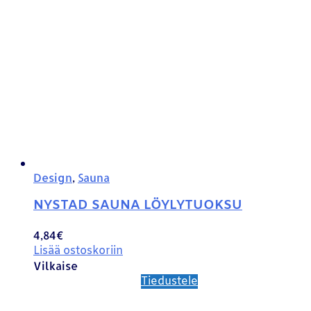
Design
,
Sauna
NYSTAD SAUNA LÖYLYTUOKSU
4,84
€
Lisää ostoskoriin
Vilkaise
Tiedustele