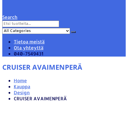
Search
Tietoa meistä
Ota yhteyttä
040-7549431
CRUISER AVAIMENPERÄ
Home
Kauppa
Design
CRUISER AVAIMENPERÄ