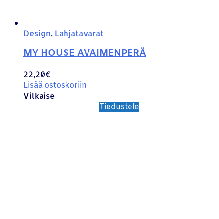
Design
,
Lahjatavarat
MY HOUSE AVAIMENPERÄ
22,20
€
Lisää ostoskoriin
Vilkaise
Tiedustele