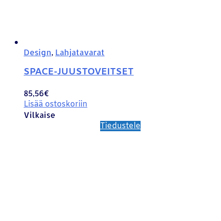
Design
,
Lahjatavarat
SPACE-JUUSTOVEITSET
85,56
€
Lisää ostoskoriin
Vilkaise
Tiedustele