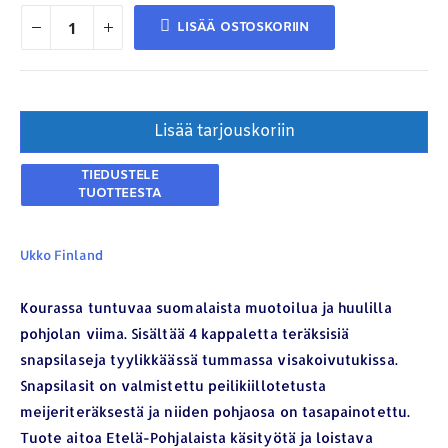
LISÄÄ OSTOSKORIIN
Lisää tarjouskoriin
Ukko Finland
Kourassa tuntuvaa suomalaista muotoilua ja huulilla
pohjolan viima. Sisältää 4 kappaletta teräksisiä
snapsilaseja tyylikkäässä tummassa visakoivutukissa.
Snapsilasit on valmistettu peilikiillotetusta
meijeriteräksestä ja niiden pohjaosa on tasapainotettu.
Tuote aitoa Etelä-Pohjalaista käsityötä ja loistava