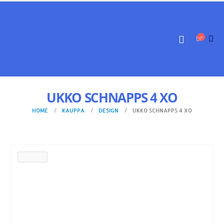
UKKO SCHNAPPS 4 XO
HOME
KAUPPA
DESIGN
UKKO SCHNAPPS 4 XO