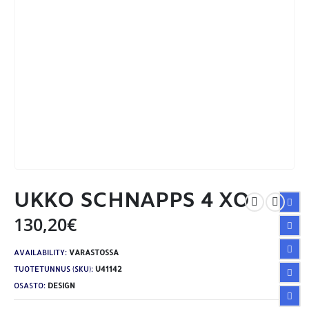
UKKO SCHNAPPS 4 XO
130,20
€
AVAILABILITY:
VARASTOSSA
TUOTETUNNUS (SKU):
U41142
OSASTO:
DESIGN