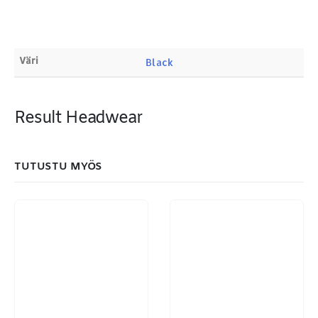
Products
search
Väri
Black
Result Headwear
MAKSUTAPAMME:
TUTUSTU MYÖS