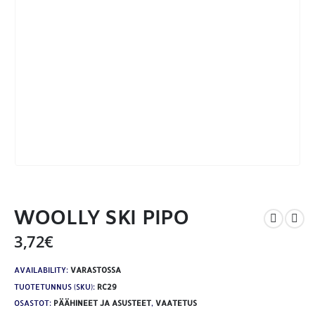
WOOLLY SKI PIPO
3,72
€
AVAILABILITY:
VARASTOSSA
TUOTETUNNUS (SKU):
RC29
OSASTOT:
PÄÄHINEET JA ASUSTEET
,
VAATETUS