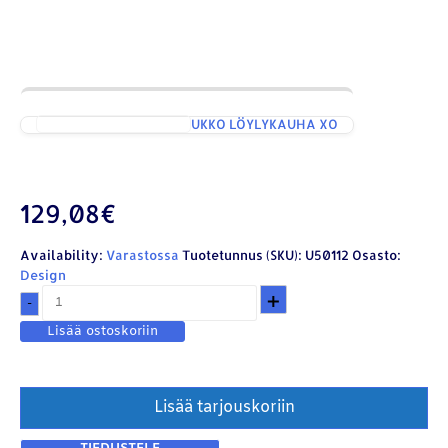
UKKO LÖYLYKAUHA XO
129,08
€
Availability:
Varastossa
Tuotetunnus (SKU):
U50112
Osasto:
Design
+
-
Lisää ostoskoriin
Lisää tarjouskoriin