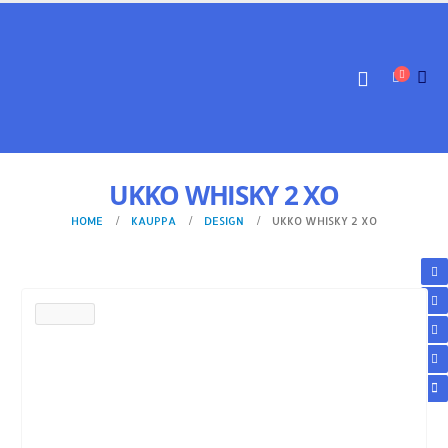
UKKO WHISKY 2 XO
HOME
KAUPPA
DESIGN
UKKO WHISKY 2 XO