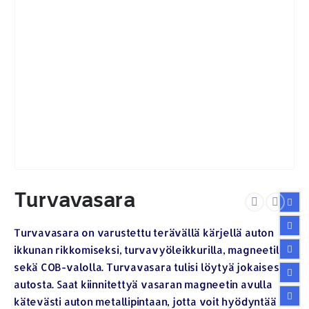
Turvavasara
Turvavasara on varustettu terävällä kärjellä auton
ikkunan rikkomiseksi, turvavyöleikkurilla, magneetilla
sekä COB-valolla. Turvavasara tulisi löytyä jokaisesta
autosta. Saat kiinnitettyä vasaran magneetin avulla
kätevästi auton metallipintaan, jotta voit hyödyntää