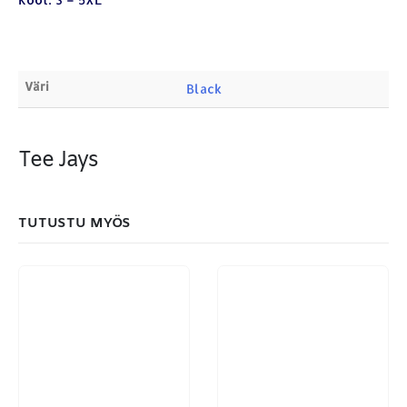
Products
search
Väri
Black
Tee Jays
MAKSUTAPAMME:
TUTUSTU MYÖS