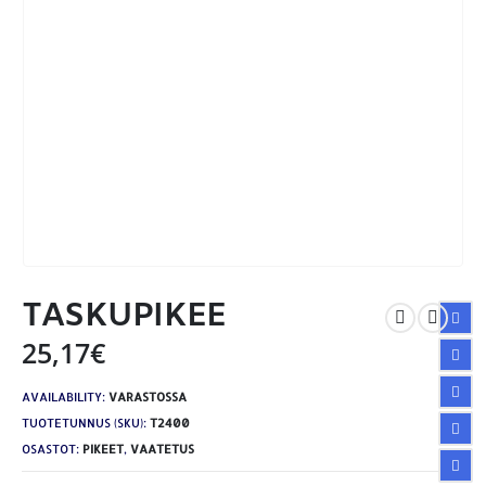
TASKUPIKEE
25,17
€
AVAILABILITY:
VARASTOSSA
TUOTETUNNUS (SKU):
T2400
OSASTOT:
PIKEET
,
VAATETUS