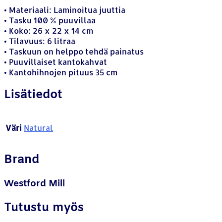
• Materiaali: Laminoitua juuttia
• Tasku 100 % puuvillaa
• Koko: 26 x 22 x 14 cm
• Tilavuus: 6 litraa
• Taskuun on helppo tehdä painatus
• Puuvillaiset kantokahvat
• Kantohihnojen pituus 35 cm
Lisätiedot
Väri
Natural
Brand
Westford Mill
Tutustu myös