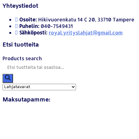
Yhteystiedot
Osoite:
Hikivuorenkatu 14 C 20, 33710 Tampere
Puhelin:
040-7549431
Sähköposti:
royal.yrityslahjat@gmail.com
Etsi tuotteita
Products search
Maksutapamme: