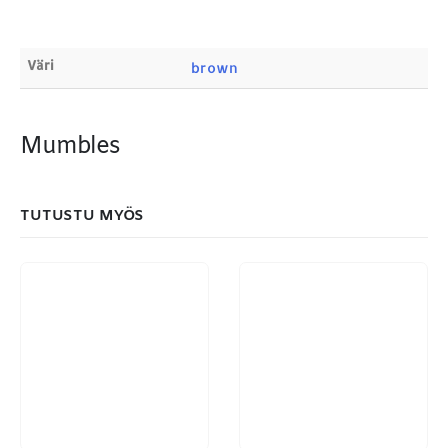
Products
search
Väri
brown
Mumbles
MAKSUTAPAMME:
TUTUSTU MYÖS