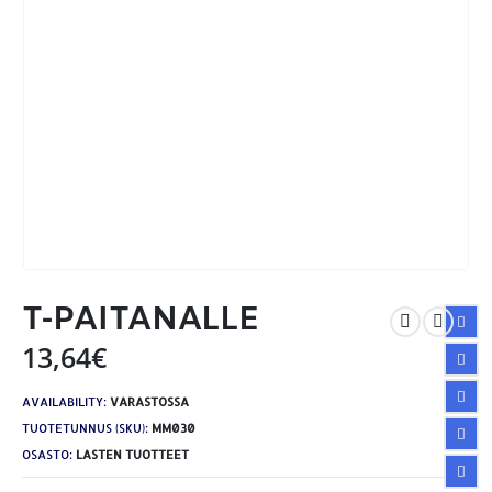
T-PAITANALLE
13,64
€
AVAILABILITY:
VARASTOSSA
TUOTETUNNUS (SKU):
MM030
OSASTO:
LASTEN TUOTTEET