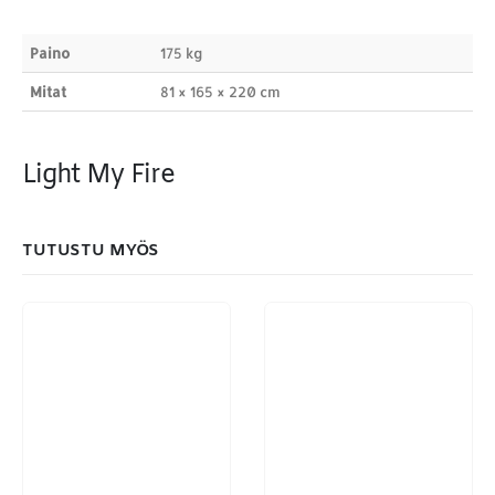
Products
search
Paino
175 kg
Mitat
81 × 165 × 220 cm
Light My Fire
MAKSUTAPAMME:
TUTUSTU MYÖS