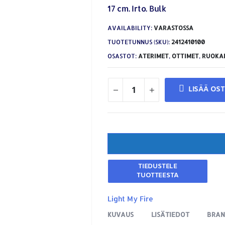
17 cm. Irto. Bulk
AVAILABILITY:
VARASTOSSA
TUOTETUNNUS (SKU):
2412410100
OSASTOT:
ATERIMET
,
OTTIMET
,
RUOKA
LISÄÄ OS
Light My Fire
KUVAUS
LISÄTIEDOT
BRA