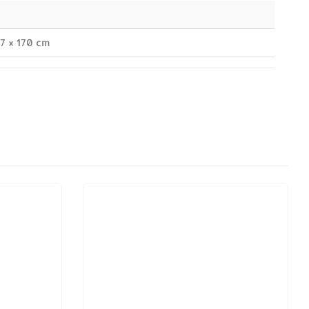
37 × 170 cm
KSUTAPAMME: