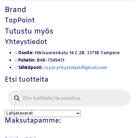
Brand
TopPoint
Tutustu myös
Yhteystiedot
Osoite:
Hikivuorenkatu 14 C 20, 33710 Tampere
Puhelin:
040-7549431
Sähköposti:
royal.yrityslahjat@gmail.com
Etsi tuotteita
Products
search
Maksutapamme: