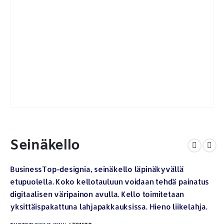
Seinäkello
BusinessTop-designia, seinäkello läpinäkyvällä
etupuolella. Koko kellotauluun voidaan tehdä painatus
digitaalisen väripainon avulla. Kello toimitetaan
yksittäispakattuna lahjapakkauksissa. Hieno liikelahja.