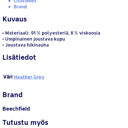
Lisätiedot
Brand
Kuvaus
• Materiaali: 91 % polyesteriä, 8 % viskoosia
• Umpinainen joustava kupu
• Joustava hikinauha
Lisätiedot
Väri
Heather Grey
Brand
Beechfield
Tutustu myös