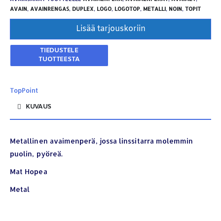
AVAIN
,
AVAINRENGAS
,
DUPLEX
,
LOGO
,
LOGOTOP
,
METALLI
,
NOIN
,
TOPIT
Lisää tarjouskoriin
TopPoint
KUVAUS
Metallinen avaimenperä, jossa linssitarra molemmin
puolin, pyöreä.
Mat Hopea
Metal