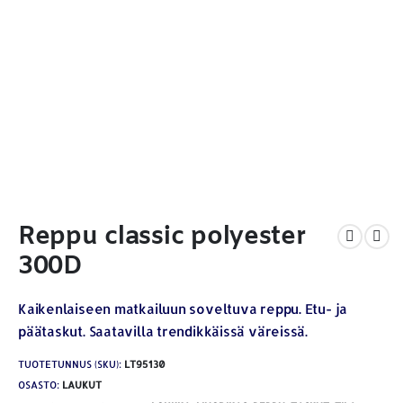
Reppu classic polyester
300D
Kaikenlaiseen matkailuun soveltuva reppu. Etu- ja
päätaskut. Saatavilla trendikkäissä väreissä.
TUOTETUNNUS (SKU):
LT95130
OSASTO:
LAUKUT