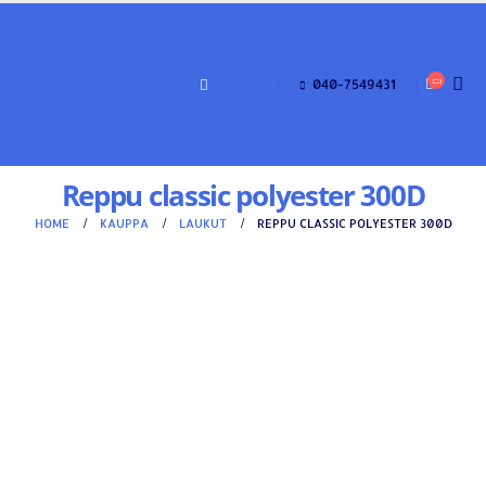
040-7549431
Reppu classic polyester 300D
HOME
KAUPPA
LAUKUT
REPPU CLASSIC POLYESTER 300D