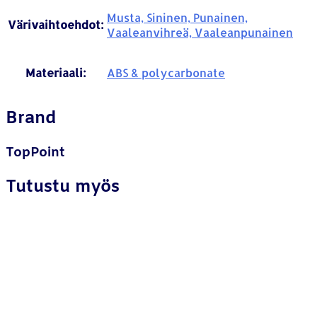
Musta, Sininen, Punainen,
Värivaihtoehdot:
Vaaleanvihreä, Vaaleanpunainen
Materiaali:
ABS & polycarbonate
Brand
TopPoint
Tutustu myös