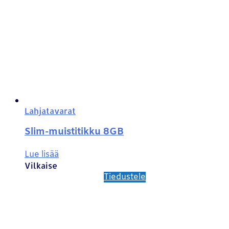
Lahjatavarat
Slim-muistitikku 8GB
Lue lisää
Vilkaise
Tiedustele