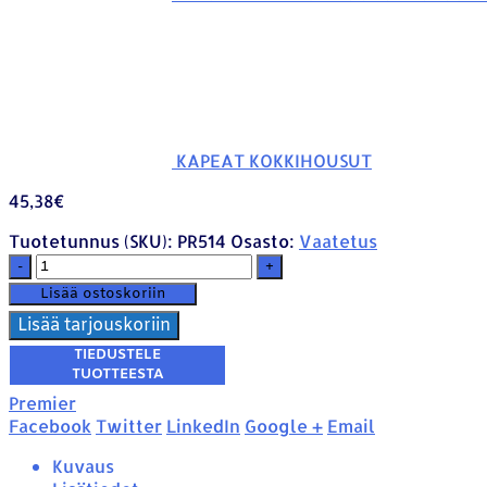
KAPEAT KOKKIHOUSUT
45,38
€
Tuotetunnus (SKU):
PR514
Osasto:
Vaatetus
-
+
Lisää ostoskoriin
Lisää tarjouskoriin
Premier
Facebook
Twitter
LinkedIn
Google +
Email
Kuvaus