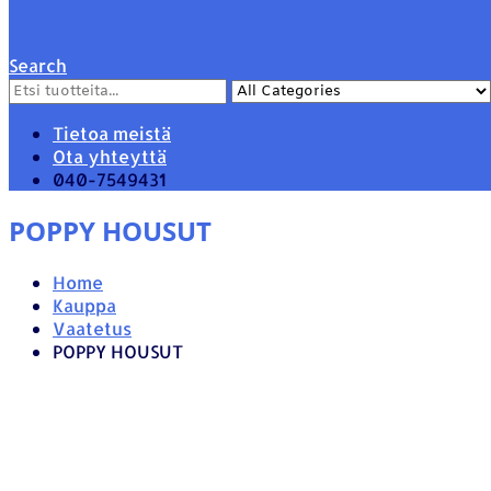
Search
Tietoa meistä
Ota yhteyttä
040-7549431
POPPY HOUSUT
Home
Kauppa
Vaatetus
POPPY HOUSUT