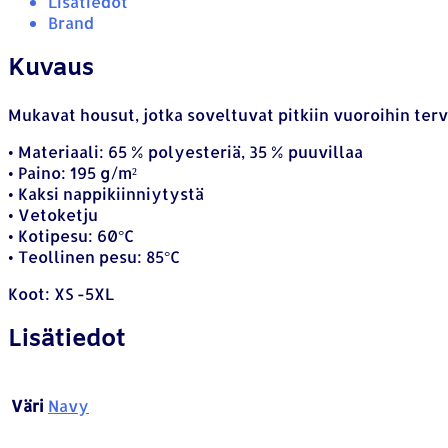
Lisätiedot
Brand
Kuvaus
Mukavat housut, jotka soveltuvat pitkiin vuoroihin ter
• Materiaali: 65 % polyesteriä, 35 % puuvillaa
• Paino: 195 g/m²
• Kaksi nappikiinniytystä
• Vetoketju
• Kotipesu: 60°C
• Teollinen pesu: 85°C
Koot: XS -5XL
Lisätiedot
Väri
Navy