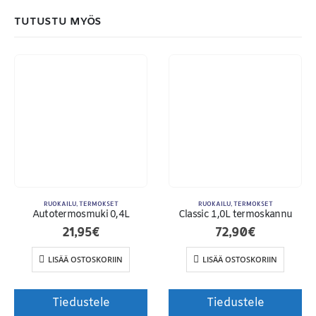
TUTUSTU MYÖS
RUOKAILU
,
TERMOKSET
RUOKAILU
,
TERMOKSET
Autotermosmuki 0,4L
Classic 1,0L termoskannu
21,95
€
72,90
€
Toimitusehdot
LISÄÄ OSTOSKORIIN
LISÄÄ OSTOSKORIIN
Tiedustele
Tiedustele