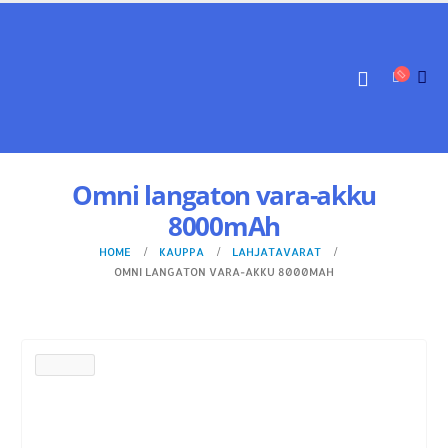
Omni langaton vara-akku
8000mAh
HOME
KAUPPA
LAHJATAVARAT
OMNI LANGATON VARA-AKKU 8000MAH