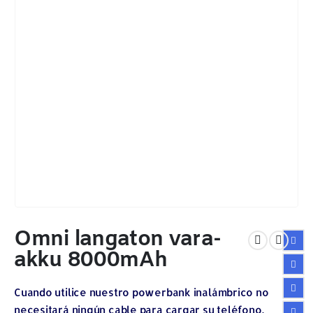
Omni langaton vara-
akku 8000mAh
Cuando utilice nuestro powerbank inalámbrico no
necesitará ningún cable para cargar su teléfono.