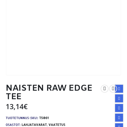
NAISTEN RAW EDGE
TEE
13,14
€
TUOTETUNNUS (SKU):
T5061
OSASTOT:
LAHJATAVARAT
,
VAATETUS