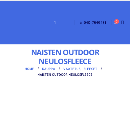
040-7549431
NAISTEN OUTDOOR
NEULOSFLEECE
HOME
KAUPPA
VAATETUS
,
FLEECET
NAISTEN OUTDOOR NEULOSFLEECE