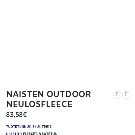
NAISTEN OUTDOOR
NEULOSFLEECE
83,58
€
TUOTETUNNUS (SKU):
T9616
OSASTOT:
FLEECET
,
VAATETUS