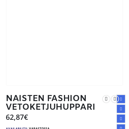
NAISTEN FASHION
VETOKETJUHUPPARI
62,87
€
AVAILABILITY:
VARASTOSSA