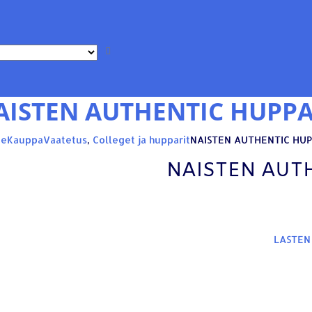
AISTEN AUTHENTIC HUPPA
e
Kauppa
Vaatetus
,
Colleget ja hupparit
NAISTEN AUTHENTIC HUP
NAISTEN AUT
LASTEN