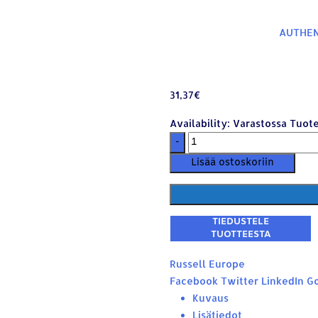
AUTHEN
31,37
€
Availability:
Varastossa
Tuote
-
Lisää ostoskoriin
Russell Europe
Facebook
Twitter
LinkedIn
Go
Kuvaus
Lisätiedot