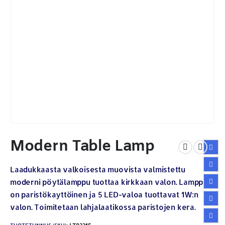
Modern Table Lamp
Laadukkaasta valkoisesta muovista valmistettu
moderni pöytälamppu tuottaa kirkkaan valon. Lamppu
on paristökayttöinen ja 5 LED-valoa tuottavat 1W:n
valon. Toimitetaan lahjalaatikossa paristojen kera.