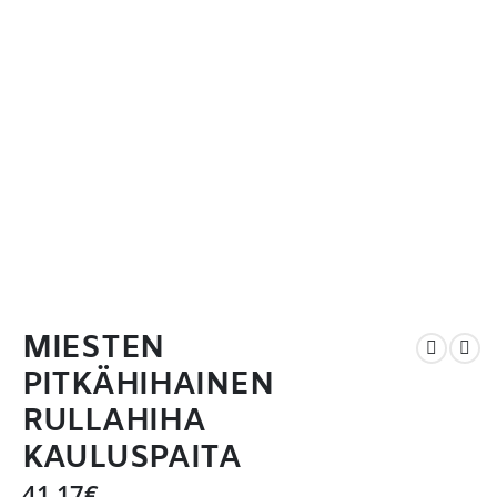
MIESTEN
PITKÄHIHAINEN
RULLAHIHA
KAULUSPAITA
41,17
€