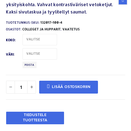
yksityiskohta. Vahvat kontrastiväriset vetoketjut.
Kaksi sivutaskua ja tyylitellyt saumat.
TUOTETUNNUS (SKU):
132017-100-4
OSASTOT:
COLLEGET JA HUPPARIT
,
VAATETUS
KOKO
VÄRI
POISTA
LISÄÄ OSTOSKORIIN