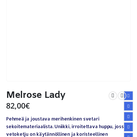
Melrose Lady
82,00
€
Pehmeä ja joustava merihenkinen svetari
sekoitemateriaalista. Uniikki, irroitettava huppu, jossa
vetoketju on käytännöllinen ja koristeellinen