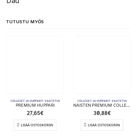
Dad
MAKSUTAPAMME:
TUTUSTU MYÖS
COLLEGET JA HUPPARIT
,
VAATETUS
COLLEGET JA HUPPARIT
,
VAATETUS
PREMIUM HUPPARI
NAISTEN PREMIUM COLLEGE FULL ZIP
27,65
€
30,88
€
Toimitusehdot
LISÄÄ OSTOSKORIIN
LISÄÄ OSTOSKORIIN